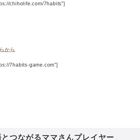
ps://chiholife.com/7habits”]
らから
tps://7habits-game.com”]
語とつながるママさんプレイヤー