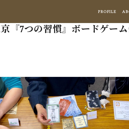
PROFILE
AB
 東京『7つの習慣』ボードゲー