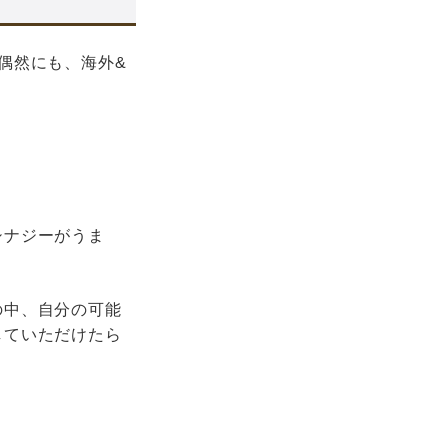
偶然にも、海外&
シナジーがうま
の中、自分の可能
していただけたら