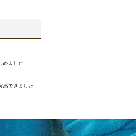
しめました
実感できました