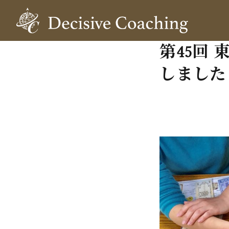
第45回
しました