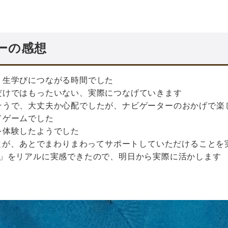
ーの感想
く生学びにつながる時間でした
だけではもったいない、実際につなげていきます
そうで、大丈夫か心配でしたが、ナビゲーターのおかげで楽
ドゲームでした
を体験したようでした
ことが、あとでまわりまわってサポートしていただけることを
慣」をリアルに実感できたので、明日から実際に活かします