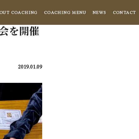
OUT COACHING
COACHING MENU
NEWS
CONTACT
ム会を開催
2019.01.09