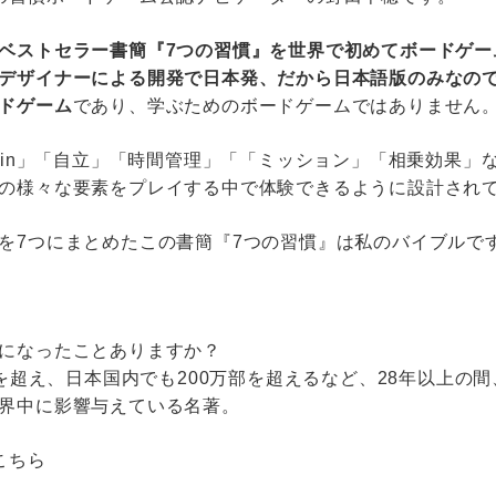
ベストセラー書簡『7つの習慣』を世界で初めてボードゲー
デザイナーによる開発で日本発、だから日本語版のみなの
ドゲーム
であり、学ぶためのボードゲームではありません
-Win」「自立」「時間管理」「「ミッション」「相乗効果」
の様々な要素をプレイする中で体験できるように設計され
を7つにまとめたこの書簡『7つの習慣』は私のバイブルで
になったことありますか？
万部を超え、日本国内でも200万部を超えるなど、28年以上の
界中に影響与えている名著。
こちら