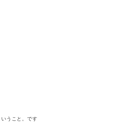
ということ。です