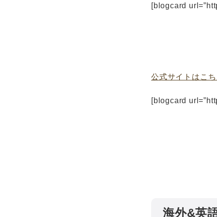
[blogcard url=”htt
公式サイトはこち
[blogcard url=”ht
海外&英