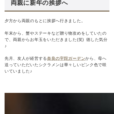
両親に新年の挨拶へ
夕方から両親のもとに挨拶へ行きました。
年末から、蟹やステーキなど贈り物攻めをしていたの
で、両親からお年玉をいただきました(笑)
徳した気分
♪
先月、友人が経営する
奈良の宇陀ガーデン
から、母へ
送っていただいたシクラメンは華々しいピンク色で咲
いていました♪