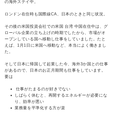
の海外ステイ中。
ロンドン在住時も国際線CA、日本のときと同じ状況。
その後の米国投資会社での米国 台湾 中国在住中は、グ
ローバル企業の立ち上げの時期でしたから、市場がオ
ープンしている国へ移動し仕事をしていました。たと
えば、1月1日に米国へ移動など、本当によく働きまし
た。
そして日本に帰国して起業した今、海外3か国との仕事
があるので、日本のお正月期間も仕事をしています。
要は
仕事がたまるのが好きでない
しばらく休むと、再開するエネルギーが必要にな
り、効率が悪い
業務量を平準化する方が楽