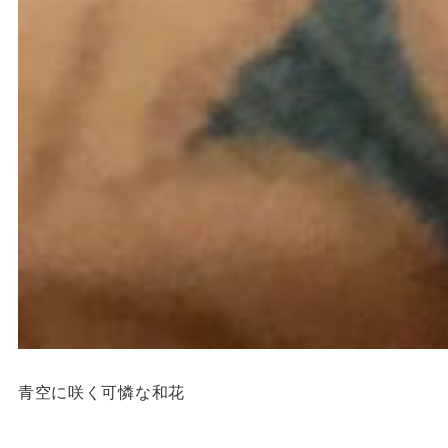
青空に咲く可憐な和花