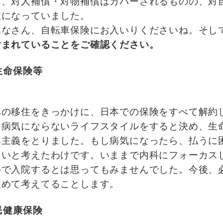
ば、対人補償・対物補償はカバーされるものの、対
款になっていました。
みなさん、自転車保険にお入いりくださいね。そし
含まれていることをご確認ください。
・生命保険等
の移住をきっかけに、日本での保険をすべて解約し
、病気にならないライフスタイルをすると決め、生
い主義をとりました。もし病気になったら、払うに
よいと考えたわけです。いままで内科にフォーカス
科で入院するとは思ってもみませんでした。今後、
改めて考えてることします。
国民健康保険