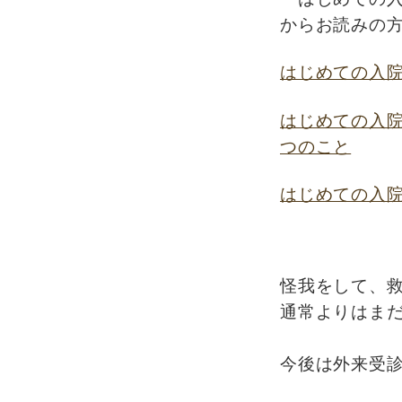
からお読みの
はじめての入院
はじめての入院
つのこと
はじめての入
怪我をして、救
通常よりはま
今後は外来受