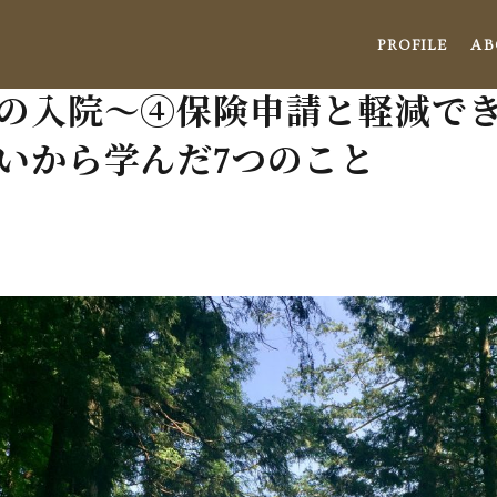
PROFILE
AB
の入院〜④保険申請と軽減で
いから学んだ7つのこと