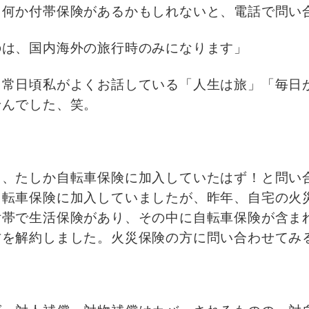
。何か付帯保険があるかもしれないと、電話で問い
のは、国内海外の旅行時のみになります」
、常日頃私がよくお話している「人生は旅」「毎日
せんでした、笑。
て、たしか自転車保険に加入していたはず！と問い
自転車保険に加入していましたが、昨年、自宅の火
付帯で生活保険があり、その中に自転車保険が含ま
方を解約しました。火災保険の方に問い合わせてみ