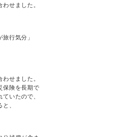
合わせました。
が旅行気分」
合わせました。
災保険を長期で
れていたので、
ると、