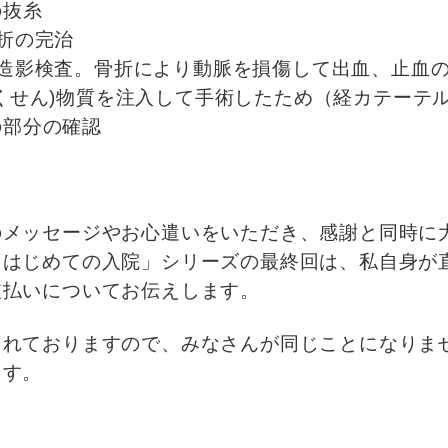
の抜糸
折の完治
液造影検査。骨折により動脈を損傷して出血、止血
くせん)物質を注入して手術したため（経カテーテ
の部分の確認
のメッセージやお心遣いをいただき、感謝と同時に
「はじめての入院」シリーズの最終回は、私自身が
支払いについてお伝えします。
まれておりますので、みなさんが同じことになりま
ます。