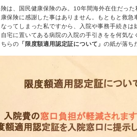
保険は、国民健康保険のみ。
10年間海外在住だっ
健康保険に感謝した事はありません。もともと救急
になってしまった私ですから、入院や事務手続きは
、自宅に置いてある病院の入院の手引きをを何気な
こちらの
「限度額適用認定証について」
の紙が落ち