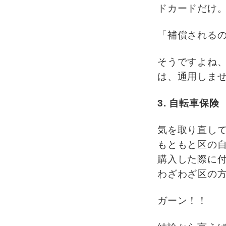
ドカードだけ
「補償される
そうですよね
は、通用しま
3. 自転車保険
気を取り直し
もともと区の
購入した際に
わざわざ区の
ガーン！！