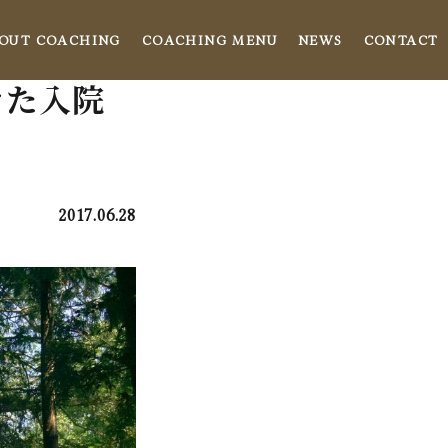
OUT COACHING
COACHING MENU
NEWS
CONTACT
きた入院
2017.06.28