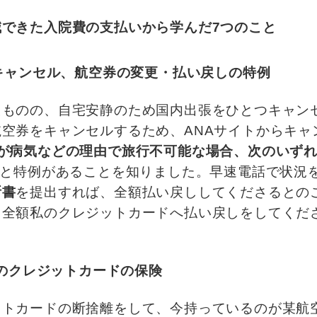
減できた入院費の支払いから学んだ7つのこと
をキャンセル、航空券の変更・払い戻しの特例
たものの、自宅安静のため国内出張をひとつキャン
空券をキャンセルするため、ANAサイトからキャ
様が病気などの理由で旅行不可能な場合、次のいず
と特例があることを知りました。早速電話で状況
断書
を提出すれば、全額払い戻ししてくださるとの
、全額私のクレジットカードへ払い戻しをしてくだ
会社のクレジットカードの保険
ットカードの断捨離をして、今持っているのが某航