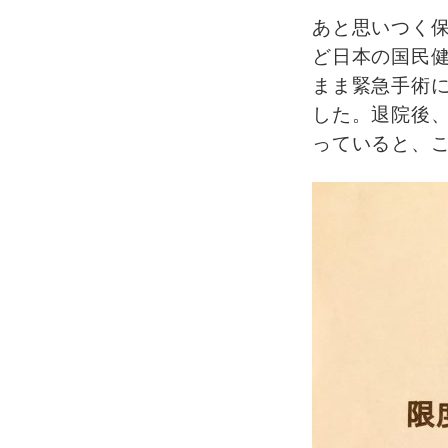
あと思いつく
ど日本の国民
まま緊急手術
した。退院後
っていると、