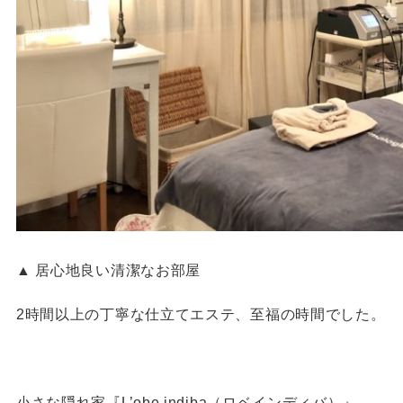
▲ 居心地良い清潔なお部屋
2時間以上の丁寧な仕立てエステ、至福の時間でした。
小さな隠れ家『L’obe indiba（ロベインディバ）』