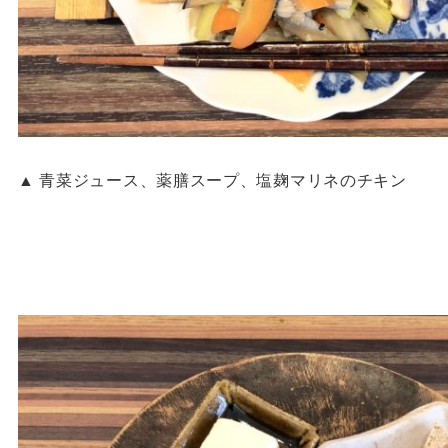
▲ 青菜ジュース、薬膳スープ、塩麹マリネのチキン