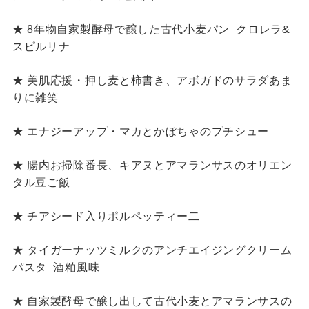
★ 8年物自家製酵母で醸した古代小麦パン
クロレラ&
スピルリナ
★ 美肌応援・押し麦と柿書き、アボガドのサラダあま
りに雑笑
★ エナジーアップ・マカとかぼちゃのプチシュー
★ 腸内お掃除番長、キアヌとアマランサスのオリエン
タル豆ご飯
★ チアシード入りポルペッティー二
★ タイガーナッツミルクのアンチエイジングクリーム
パスタ
酒粕風味
★ 自家製酵母で醸し出して古代小麦とアマランサスの