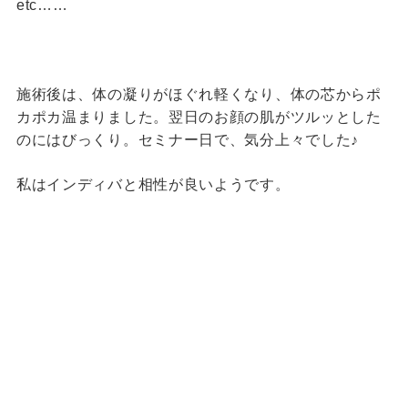
etc……
施術後は、体の凝りがほぐれ軽くなり、体の芯からポ
カポカ温まりました。翌日のお顔の肌がツルッとした
のにはびっくり。セミナー日で、気分上々でした♪
私はインディバと相性が良いようです。