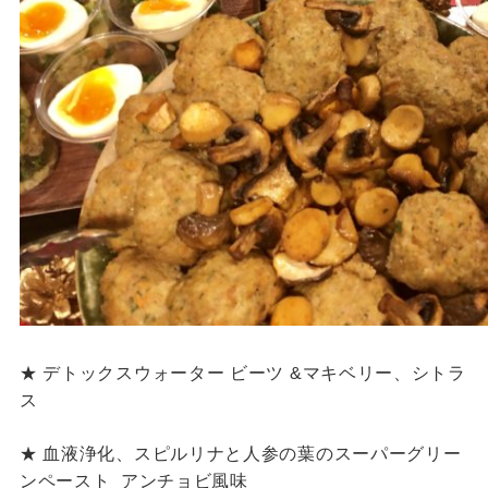
★ デトックスウォーター ビーツ &マキベリー、シトラ
ス
★ 血液浄化、スピルリナと人参の葉のスーパーグリー
ンペースト
アンチョビ風味