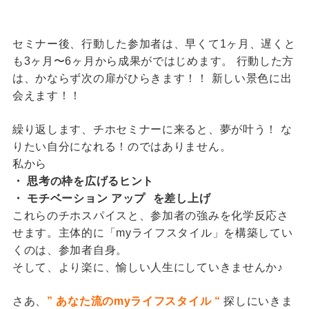
セミナー後、行動した参加者は、早くて1ヶ月、遅くと
も3ヶ月〜6ヶ月から成果がではじめます。 行動した方
は、かならず次の扉がひらきます！！ 新しい景色に出
会えます！！
繰り返します、チホセミナーに来ると、夢が叶う！ な
りたい自分になれる！のではありません。
私から
・ 思考の枠を広げるヒント
・ モチベーション アップ を差し上げ
これらのチホスパイスと、参加者の強みを化学反応さ
せます。主体的に「myライフスタイル」を構築してい
くのは、参加者自身。
そして、より楽に、愉しい人生にしていきませんか♪
さあ、
”
あなた流のmyライフスタイル “
探しにいきま