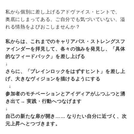
私から個別に差し上げるアドヴァイス・ヒントで、
奥底にしまってある、ご自分でも気づいていない、溢
れる情熱をよびおこしませんか？
私からは、これまでのキャリアパス・ストレングスフ
ァインダーを拝見して、各々の強みを発見し、「具体
的なフィードバック」を差し上げる
↓
さらに、「ブレインロックをはずすヒント」を差し上
げ、大きなヴィジョンを描けるようにする
↓
参加者のモチベーションとアイディアがふつふつと湧
き出て→ 実践・行動へつなげます
↓
自己の新たな扉が開き…… なりたい自分に近づく、次
元上昇へとつづきます。